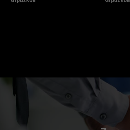
Gipuzkoa
Gipuzko