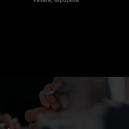
Pasaia, Gipuzkoa