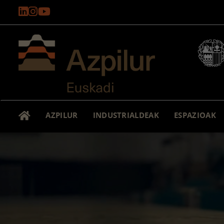
AZPILUR
INDUSTRIALDEAK
ESPAZIOAK